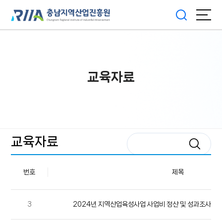
교육자료
교육자료
번호
제목
3
2024년 지역산업육성사업 사업비 정산 및 성과조사 입