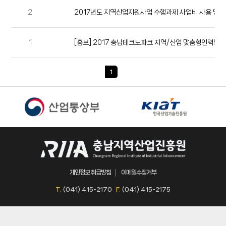
2
1
[홍보] 2017 충남테크노파크 지역/산업 맞춤형인력양
1
개인정보 취급방침
이메일수집거부
T.
(041) 415-2170
F.
(041) 415-2175