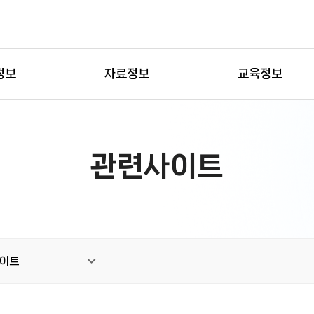
정보
자료정보
교육정보
관련사이트
이트