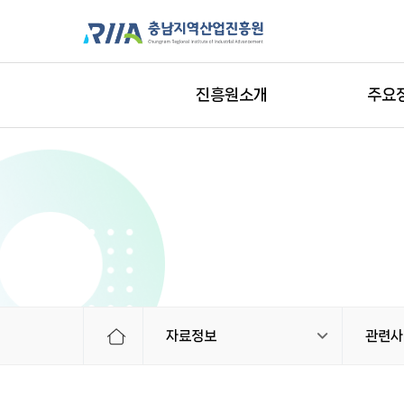
진흥원소개
주요
자료정보
관련사