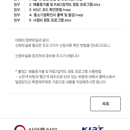
첨부
2. 매출증가율 및 R&D집약도 검토 프로그램.xlsx
첨부
3. KSIC 코드 확인방법.hwp
첨부
4. 중소기업확인서 출력 및 발급.hwp
첨부
5. 사업비 검토 프로그램.xlsx
아래의 첨부파일과 같이
신청하실때 필요한 주요 3가지 신청서류 확인 방법을 안내드리오니
신청하실때 참조하여 준비해 주시기 바랍니다.
* 붙임2. 매출증가율 및 R&D집약도 검토 프로그램 사용방법
- 노란색 바탕과 빨간색 테두리로 되어 있는 부분에 대해서 홈텍스에서
발급받으신 확정재무제표 기준으로 내용을 작성해주시면 됩니다.
목록