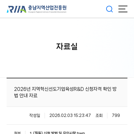
자료실
2026년 지역혁신선도기업육성R&D 신청자격 확인 방
법 안내 자료
작성일
2026.02.03 15:23:47
조회
799
첨부
1. (필독) 신청 방법 및 유의사항.hwp